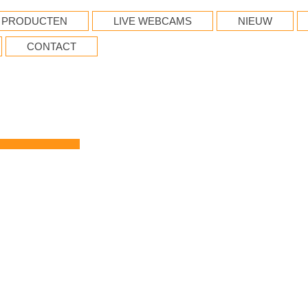
PRODUCTEN
LIVE WEBCAMS
NIEUW
CONTACT
.NL
eaming...